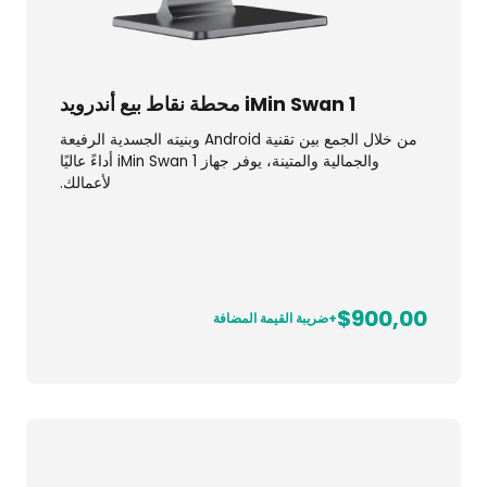
iMin Swan 1 محطة نقاط بيع أندرويد
من خلال الجمع بين تقنية Android وبنيته الجسدية الرفيعة
والجمالية والمتينة، يوفر جهاز iMin Swan 1 أداءً عاليًا
لأعمالك.
$900,00
+ضريبة القيمة المضافة