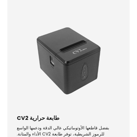
طابعة حرارية CV2
بفضل قاطعها الأوتوماتيكي عالي الدقة ودعمها الواسع
للرموز الشريطية، توفر طابعة CV2 الأداء والمتانة.