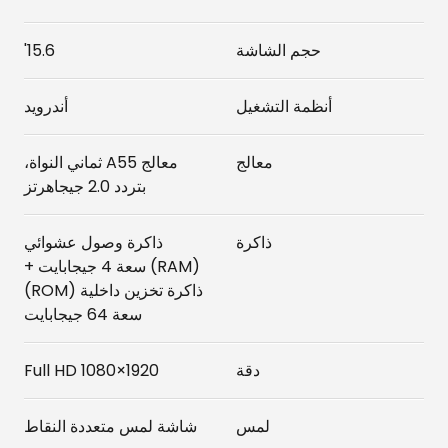
حجم الشاشة
15.6'
أنظمة التشغيل
أندرويد
معالج
معالج A55 ثماني النواة،
بتردد 2.0 جيجاهرتز
ذاكرة
ذاكرة وصول عشوائي
(RAM) سعة 4 جيجابايت +
ذاكرة تخزين داخلية (ROM)
سعة 64 جيجابايت
دقة
1920×1080 Full HD
لمس
شاشة لمس متعددة النقاط