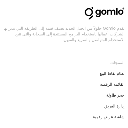
تقدم Gomlo حلولاً من الجيل الجديد تضيف قيمة إلى الطريقة التي تدير بها
الشركات أعمالها باستخدام البرامج المستندة إلى السحابة والتي تتيح
الاستخدام المتواصل والسريع والسهل.
المنتجات
نظام نقاط البيع
القائمة الرقمية
حجز طاولة
إدارة الفريق
شاشة عرض رقمية