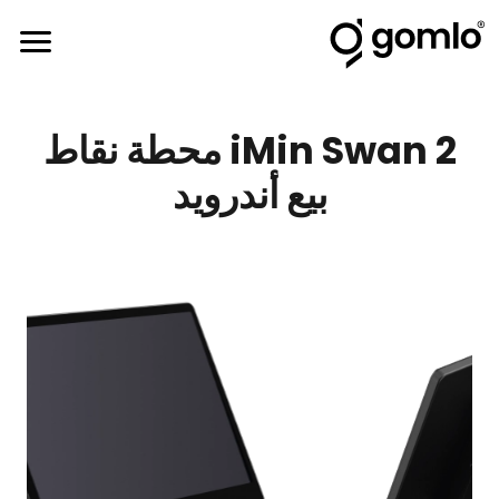
iMin Swan 2 محطة نقاط
بيع أندرويد