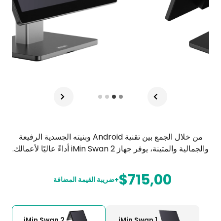
من خلال الجمع بين تقنية Android وبنيته الجسدية الرفيعة
والجمالية والمتينة، يوفر جهاز iMin Swan 2 أداءً عاليًا لأعمالك.
$715,00
+ضريبة القيمة المضافة
iMin Swan 2
iMin Swan 1