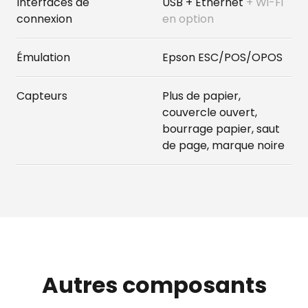
Interfaces de
USB + Ethernet
+ Wi-Fi
connexion
en option
Émulation
Epson ESC/POS/OPOS
Capteurs
Plus de papier,
couvercle ouvert,
bourrage papier, saut
de page, marque noire
Autres composants