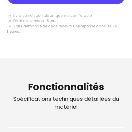
Livraison disponible uniquement en Turquie.
Délai de livraison : 5 jours.
Votre demande de devis recevra une réponse dans les 24
heures.
Fonctionnalités
Spécifications techniques détaillées du
matériel