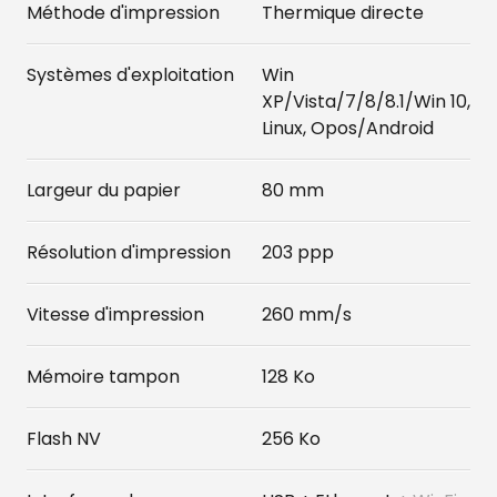
Méthode d'impression
Thermique directe
Systèmes d'exploitation
Win
XP/Vista/7/8/8.1/Win 10,
Linux, Opos/Android
Largeur du papier
80 mm
Résolution d'impression
203 ppp
Vitesse d'impression
260 mm/s
Mémoire tampon
128 Ko
Flash NV
256 Ko