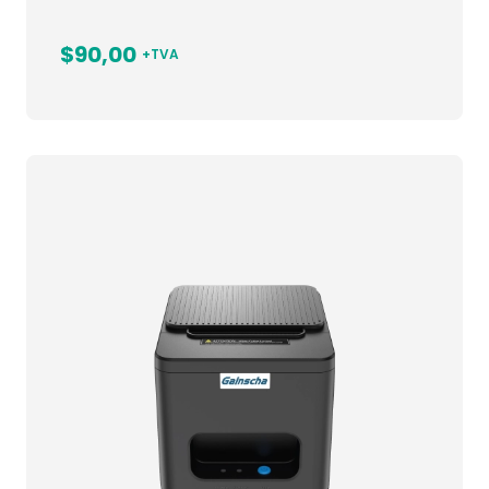
$90,00
+TVA