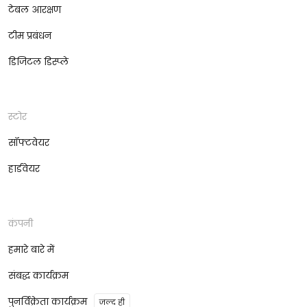
टेबल आरक्षण
टीम प्रबंधन
डिजिटल डिस्प्ले
स्टोर
सॉफ्टवेयर
हार्डवेयर
कंपनी
हमारे बारे में
संबद्ध कार्यक्रम
पुनर्विक्रेता कार्यक्रम
जल्द ही