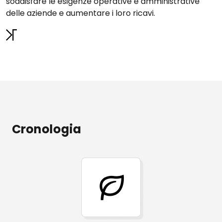
soddisfare le esigenze operative e amministrative
delle aziende e aumentare i loro ricavi.
Cronologia