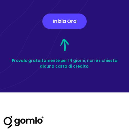
Inizia Ora
Provalo gratuitamente per 14 giorni, non è richiesta
alcuna carta di credito.