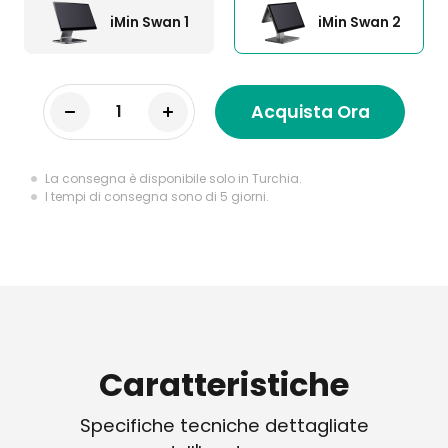
iMin Swan 1
iMin Swan 2
Acquista Ora
La consegna è disponibile solo in Turchia.
I tempi di consegna sono di 5 giorni.
Caratteristiche
Specifiche tecniche dettagliate