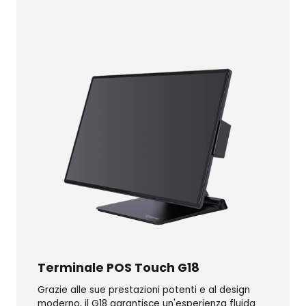
Terminale POS Touch G18
Grazie alle sue prestazioni potenti e al design
moderno, il G18 garantisce un'esperienza fluida