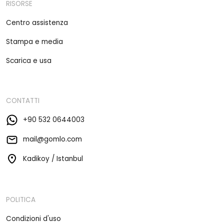
RISORSE
Centro assistenza
Stampa e media
Scarica e usa
CONTATTI
+90 532 0644003
mail@gomlo.com
Kadikoy / Istanbul
POLITICA
Condizioni d'uso