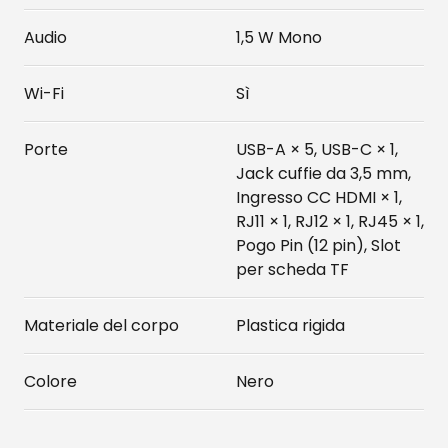
Audio
1,5 W Mono
Wi-Fi
Sì
Porte
USB-A × 5, USB-C × 1,
Jack cuffie da 3,5 mm,
Ingresso CC HDMI × 1,
RJ11 × 1, RJ12 × 1, RJ45 × 1,
Pogo Pin (12 pin), Slot
per scheda TF
Materiale del corpo
Plastica rigida
Colore
Nero