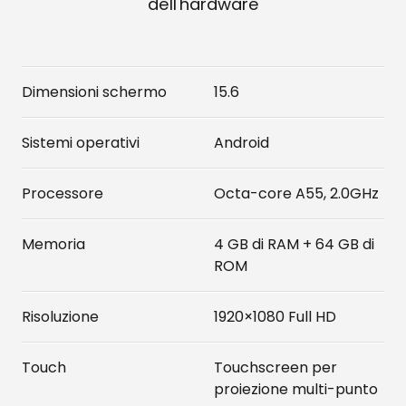
dell'hardware
Dimensioni schermo
15.6
Sistemi operativi
Android
Processore
Octa-core A55, 2.0GHz
Memoria
4 GB di RAM + 64 GB di
ROM
Risoluzione
1920×1080 Full HD
Touch
Touchscreen per
proiezione multi-punto