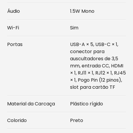
Áudio
1.5W Mono
Wi-Fi
Sim
Portas
USB-A × 5, USB-C × 1,
conector para
auscultadores de 3,5
mm, entrada CC, HDMI
× 1, RJ11 × 1, RJ12 × 1, RJ45
× 1, Pogo Pin (12 pinos),
slot para cartão TF
Material da Carcaça
Plástico rígido
Colorido
Preto