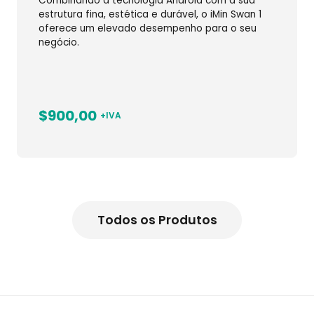
Combinando a tecnologia Android com a sua
estrutura fina, estética e durável, o iMin Swan 1
oferece um elevado desempenho para o seu
negócio.
$900,00
+IVA
Todos os Produtos