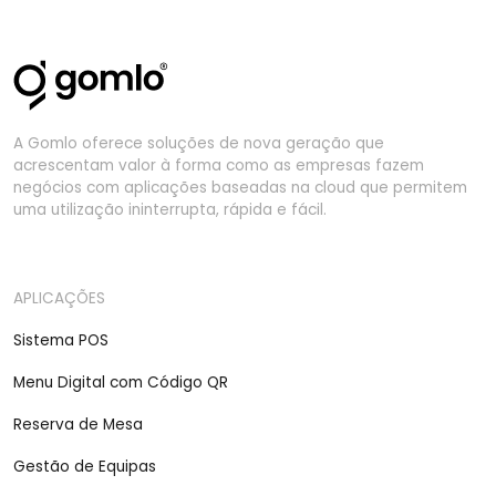
A Gomlo oferece soluções de nova geração que
acrescentam valor à forma como as empresas fazem
negócios com aplicações baseadas na cloud que permitem
uma utilização ininterrupta, rápida e fácil.
APLICAÇÕES
Sistema POS
Menu Digital com Código QR
Reserva de Mesa
Gestão de Equipas