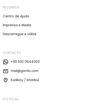
RECURSOS
Centro de Ajuda
Imprensa e Media
Descarregue e utilize
CONTACTO
+90 532 0644003
mail@gomlo.com
Kadikoy / Istanbul
POLÍTICAS