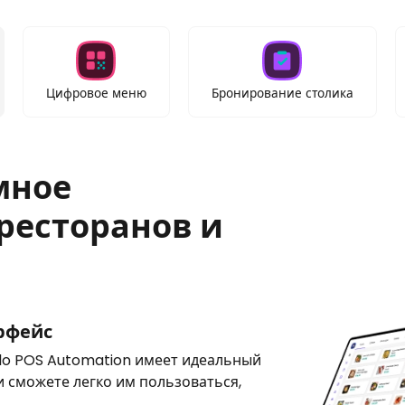
Цифровое меню
Бронирование столика
мное
ресторанов и
рфейс
o POS Automation имеет идеальный
и сможете легко им пользоваться,