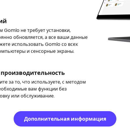
ий
 Gomlo не требует установки,
янно обновляется, а все ваши данные
жете использовать Gomlo со всех
 компьютеры и сенсорные экраны.
я производительность
те за то, что используете, с методом
необходимые вам функции без
овку или обслуживание.
Дополнительная информация