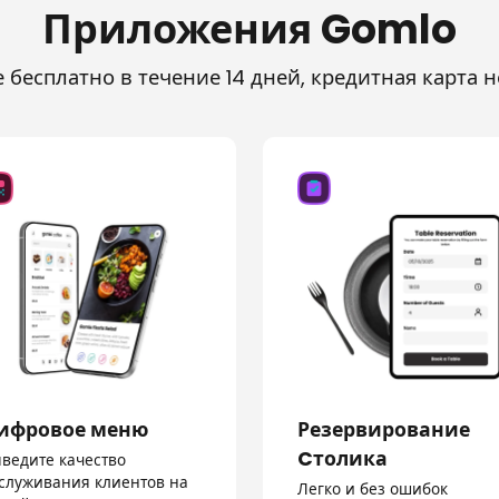
Приложения Gomlo
 бесплатно в течение 14 дней, кредитная карта не
ифровое меню
Резервирование
Cтолика
ведите качество
служивания клиентов на
Легко и без ошибок