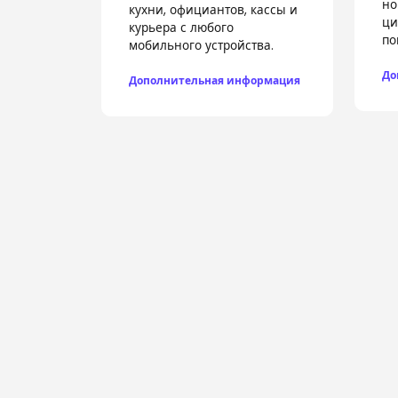
но
кухни, официантов, кассы и
ци
курьера с любого
по
мобильного устройства.
До
Дополнительная информация