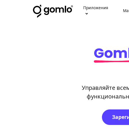
Приложения
Ма
Gom
Управляйте все
функциональны
Зарег