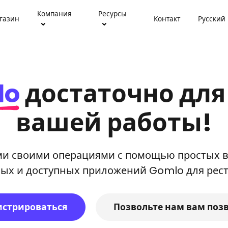
Компания
Ресурсы
газин
Контакт
Русский
lo
достаточно для
вашей работы!
ми своими операциями с помощью простых в
х и доступных приложений Gomlo для рест
истрироваться
Позвольте нам вам поз