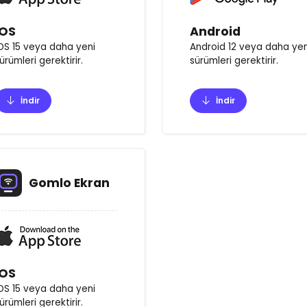
IOS
Android
OS 15 veya daha yeni
Android 12 veya daha yen
ürümleri gerektirir.
sürümleri gerektirir.
İndir
İndir
Gomlo Ekran
IOS
OS 15 veya daha yeni
ürümleri gerektirir.