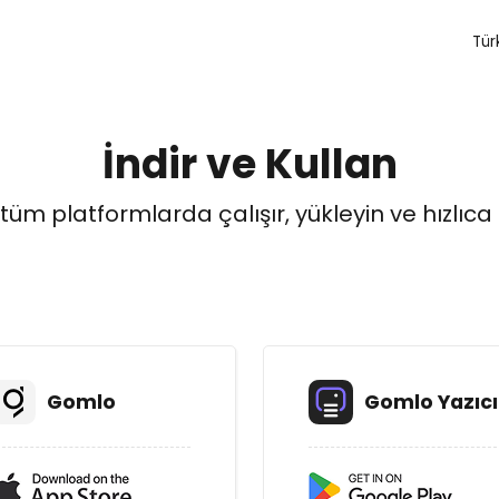
Tür
İndir ve Kullan
üm platformlarda çalışır, yükleyin ve hızlıca
Gomlo
Gomlo Yazıcı