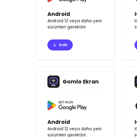
Android
Android 12 veya daha yeni
I
sürümleri gerektirir.
s
İndir
Gomlo Ekran
Android
Android 12 veya daha yeni
I
sürümleri gerektirir.
s