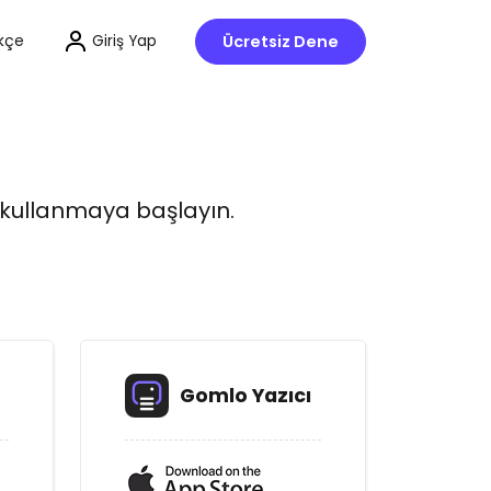
Ücretsiz Dene
Giriş Yap
kçe
 kullanmaya başlayın.
Gomlo Yazıcı