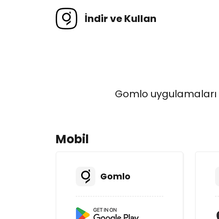
İndir ve Kullan
Gomlo uygulamaları t
Mobil
Gomlo