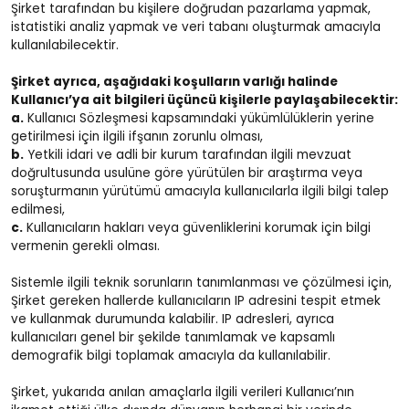
Şirket tarafından bu kişilere doğrudan pazarlama yapmak,
istatistiki analiz yapmak ve veri tabanı oluşturmak amacıyla
kullanılabilecektir.
Şirket ayrıca, aşağıdaki koşulların varlığı halinde
Kullanıcı’ya ait bilgileri üçüncü kişilerle paylaşabilecektir:
a.
Kullanıcı Sözleşmesi kapsamındaki yükümlülüklerin yerine
getirilmesi için ilgili ifşanın zorunlu olması,
b.
Yetkili idari ve adli bir kurum tarafından ilgili mevzuat
doğrultusunda usulüne göre yürütülen bir araştırma veya
soruşturmanın yürütümü amacıyla kullanıcılarla ilgili bilgi talep
edilmesi,
c.
Kullanıcıların hakları veya güvenliklerini korumak için bilgi
vermenin gerekli olması.
Sistemle ilgili teknik sorunların tanımlanması ve çözülmesi için,
Şirket gereken hallerde kullanıcıların IP adresini tespit etmek
ve kullanmak durumunda kalabilir. IP adresleri, ayrıca
kullanıcıları genel bir şekilde tanımlamak ve kapsamlı
demografik bilgi toplamak amacıyla da kullanılabilir.
Şirket, yukarıda anılan amaçlarla ilgili verileri Kullanıcı’nın