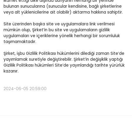
ikamet ettiği ülke dışında dünyanın herhangi bir yerinde
bulunan sunucularına (sunucular kendisine, bağlı şirketlerine
veya alt yüklenicilerine ait olabilir) aktarma hakkına sahiptir.
Site üzerinden başka site ve uygulamalara link verilmesi
mümkün olup, Şirket’in bu site ve uygulamaların gizlilik
uygulamaları ve içeriklerine yönelik herhangi bir sorumluluk
taşımamaktadır.
Şirket, işbu Gizlilik Politikası hükümlerini dilediği zaman Site’de
yayımlamak suretiyle değiştirebilir. Şirket’in değişiklik yaptığı
Gizlilik Politikası hükümleri Site’de yayınlandığı tarihte yürürlük
kazanır.
2024-06-05 20:59:00