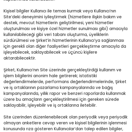
Kişisel bilgiler Kullanıcı ile temas kurmak veya Kullanıcı’nın
Site’deki deneyimini iyileştirmek (hizmetlere ilişkin bakım ve
destek, mevcut hizmetlerin geliştirilmesi, yeni hizmetler
oluşturulması ve kişiye özel hizmetler sunulması gibi) amacıyla
kullanılabileceği gibi veri tabanı oluşturma, üyeliklerin
sürdürülmesi ve Şirket’in hizmetlerinin Kullanıcı’ya sağlanması
için gerekli olan diğer faaliyetleri gerçekleştirme amacıyla da
işleyebilecek, saklayabilecek ve üçüncü kişilere
aktarabilecektir.
Şirket, Kullanıcı’nın Site üzerinde gerçekleştirdiği kullanım ve
işlem bilgilerini anonim hale getirerek; istatistiki
değerlendirmelerde, performans değerlendirmelerinde, Şirket
ve iş ortaklarının pazarlama kampanyalarında ve bağış
kampanyalarında, yıllık rapor ve benzeri raporlarda kullanmak
üzere bu amaçların gerçekleştirilmesi için gereken sürede
saklayabilir, işleyebilir ve iş ortaklarına iletebilir.
Site üzerinden düzenlenebilecek olan periyodik veya periyodik
olmayan anketlere cevap veren ve kişisel bilgilerinin işlenmesi
konusunda rıza gösteren Kullanıcılar’dan talep edilen bilgiler,