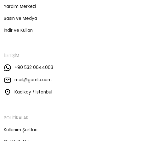
Yardım Merkezi
Basın ve Medya
İndir ve Kullan
İLETİŞİM
+90 532 0644003
mail@gomlo.com
Kadikoy / Istanbul
POLİTİKALAR
Kullanım Şartları