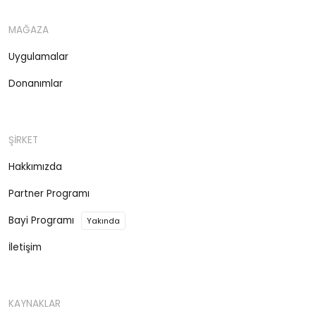
MAĞAZA
Uygulamalar
Donanımlar
ŞİRKET
Hakkımızda
Partner Programı
Bayi Programı
Yakında
İletişim
KAYNAKLAR