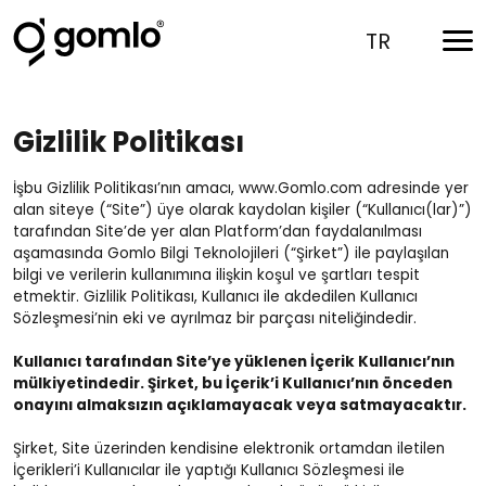
TR
Gizlilik Politikası
İşbu Gizlilik Politikası’nın amacı, www.Gomlo.com adresinde yer
alan siteye (“Site”) üye olarak kaydolan kişiler (“Kullanıcı(lar)”)
tarafından Site’de yer alan Platform’dan faydalanılması
aşamasında Gomlo Bilgi Teknolojileri (“Şirket”) ile paylaşılan
bilgi ve verilerin kullanımına ilişkin koşul ve şartları tespit
etmektir. Gizlilik Politikası, Kullanıcı ile akdedilen Kullanıcı
Sözleşmesi’nin eki ve ayrılmaz bir parçası niteliğindedir.
Kullanıcı tarafından Site’ye yüklenen İçerik Kullanıcı’nın
mülkiyetindedir. Şirket, bu İçerik’i Kullanıcı’nın önceden
onayını almaksızın açıklamayacak veya satmayacaktır.
Şirket, Site üzerinden kendisine elektronik ortamdan iletilen
İçerikleri’i Kullanıcılar ile yaptığı Kullanıcı Sözleşmesi ile