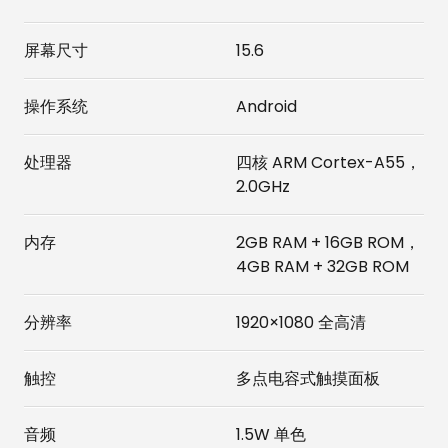
屏幕尺寸
15.6
操作系统
Android
处理器
四核 ARM Cortex-A55，
2.0GHz
内存
2GB RAM + 16GB ROM，
4GB RAM + 32GB ROM
分辨率
1920×1080 全高清
触控
多点电容式触摸面板
音频
1.5W 单色